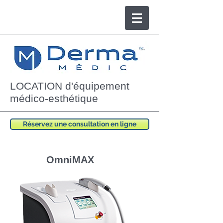
LOCATION d'équipement
médico-esthétique
Réservez une consultation en ligne
OmniMAX